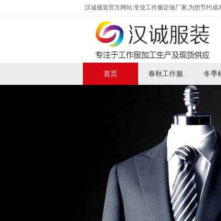
汉诚服装官方网站:专业工作服定做厂家,为您节约成本
首页
春秋工作服
冬季