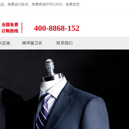
品、免费设计款式、免费绣花印字LOGO、免费送货
400-8868-152
衣定做
棒球服卫衣
联系我们