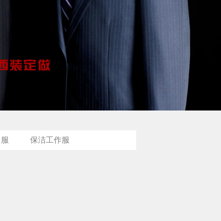
训服
保洁工作服