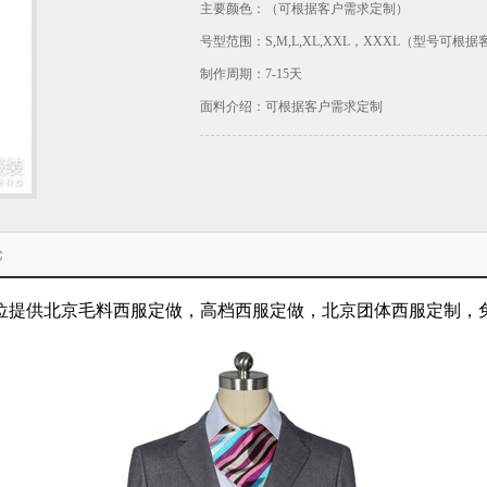
主要颜色：（可根据客户需求定制）
号型范围：S,M,L,XL,XXL，XXXL（型号可根
制作周期：7-15天
面料介绍：可根据客户需求定制
论
位提供北京毛料西服定做，高档西服定做，北京团体西服定制，