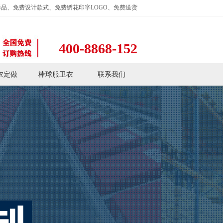
品、免费设计款式、免费绣花印字LOGO、免费送货
400-8868-152
衣定做
棒球服卫衣
联系我们