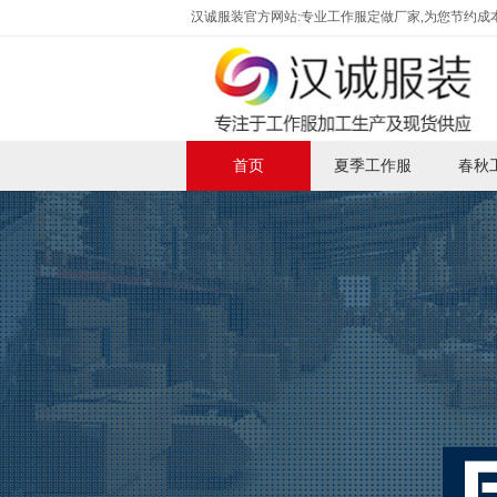
汉诚服装官方网站:专业工作服定做厂家,为您节约成本
首页
夏季工作服
春秋