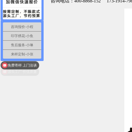
咨询电话：400-8868-152 173-191
咨询报价-小程
印字绣花-小鱼
售后服务-小琳
来样定制-小张
免费寄样 上门洽谈