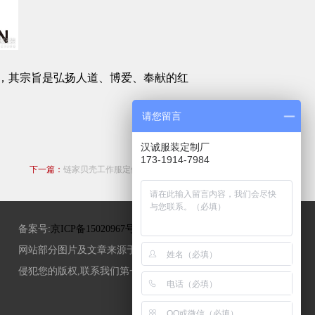
，其宗旨是弘扬人道、博爱、奉献的红
请您留言
汉诚服装定制厂
173-1914-7984
下一篇：
链家贝壳工作服定做案例_图片款式
备案号:
京ICP备15020967号-3
网站部分图片及文章来源于互联网,如果
侵犯您的版权,联系我们第一时间删除