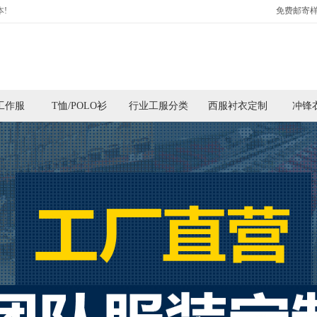
!
免费邮寄样
工作服
T恤/POLO衫
行业工服分类
西服衬衣定制
冲锋