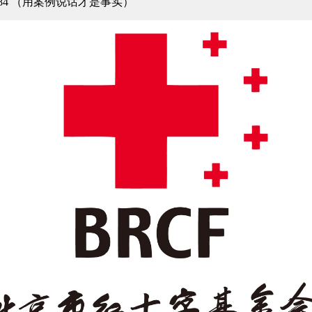
4-7984 （用案例说话才是事实）