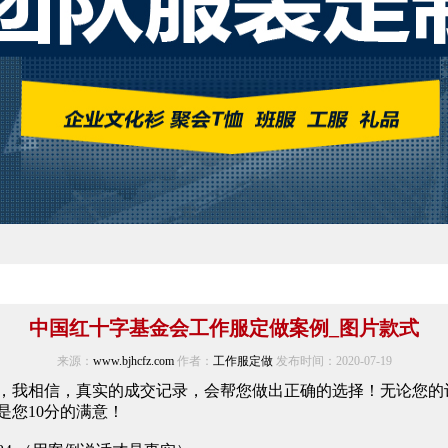
中国红十字基金会工作服定做案例_图片款式
来源：
www.bjhcfz.com
作者：
工作服定做
发布时间：2020-07-19
，我相信，真实的成交记录，会帮您做出正确的选择！无论您的订
是您10分的满意！